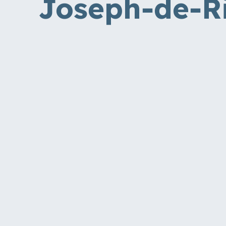
Joseph-de-Ri