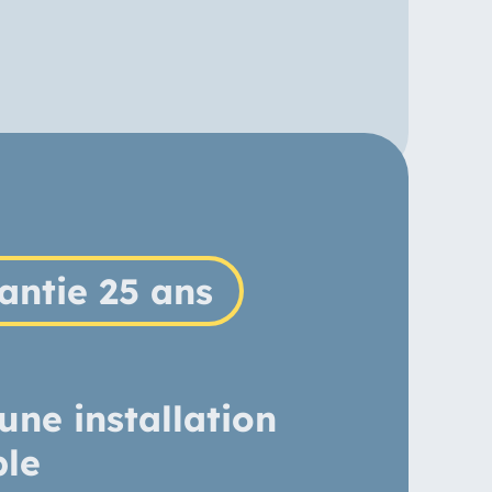
antie 25 ans
une installation
ble