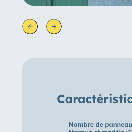
Caractéristi
Nombre de panneau
Marque et modèle :
T