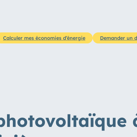
Calculer mes économies d’énergie
Demander un d
 photovoltaïque 