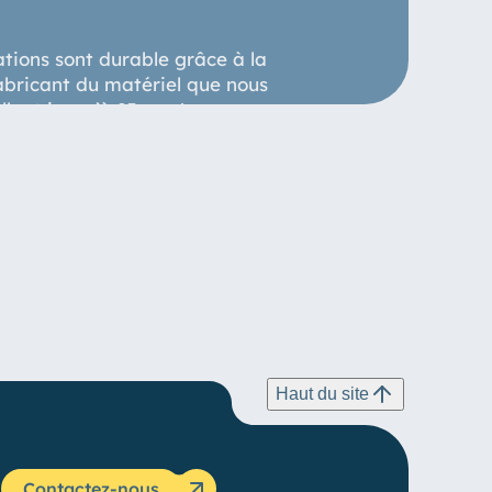
ations sont durable grâce à la
abricant du matériel que nous
allant jusqu’à 25 ans !
Haut du site
Contactez-nous