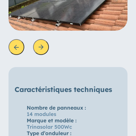
Caractéristiques techniques
Nombre de panneaux :
14 modules
Marque et modèle :
Trinasolar 500Wc
Type d’onduleur :