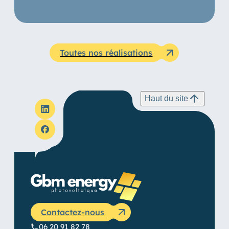
Toutes nos réalisations
Haut du site
Contactez-nous
06 20 91 82 78