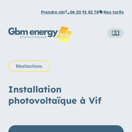
Prendre rdv
06 20 91 82 78
Nos tarifs
Toggle
naviga
Réalisations
Installation
photovoltaïque à Vif